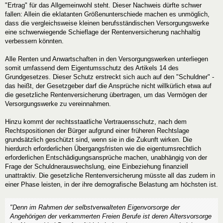
"Ertrag" für das Allgemeinwohl steht. Dieser Nachweis dürfte schwer
fallen: Allein die eklatanten Größenunterschiede machen es unmöglich,
dass die vergleichsweise kleinen berufsständischen Versorgungswerke
eine schwerwiegende Schieflage der Rentenversicherung nachhaltig
verbessern könnten.
Alle Renten und Anwartschaften in den Versorgungswerken unterliegen
somit umfassend dem Eigentumsschutz des Artikels 14 des
Grundgesetzes. Dieser Schutz erstreckt sich auch auf den "Schuldner" -
das heißt, der Gesetzgeber darf die Ansprüche nicht willkürlich etwa auf
die gesetzliche Rentenversicherung übertragen, um das Vermögen der
Versorgungswerke zu vereinnahmen.
Hinzu kommt der rechtsstaatliche Vertrauensschutz, nach dem
Rechtspositionen der Bürger aufgrund einer früheren Rechtslage
grundsätzlich geschützt sind, wenn sie in die Zukunft wirken. Die
hierdurch erforderlichen Übergangsfristen wie die eigentumsrechtlich
erforderlichen Entschädigungsansprüche machen, unabhängig von der
Frage der Schuldnerauswechslung, eine Einbeziehung finanziell
unattraktiv. Die gesetzliche Rentenversicherung müsste all das zudem in
einer Phase leisten, in der ihre demografische Belastung am höchsten ist.
"Denn im Rahmen der selbstverwalteten Eigenvorsorge der
Angehörigen der verkammerten Freien Berufe ist deren Altersvorsorge