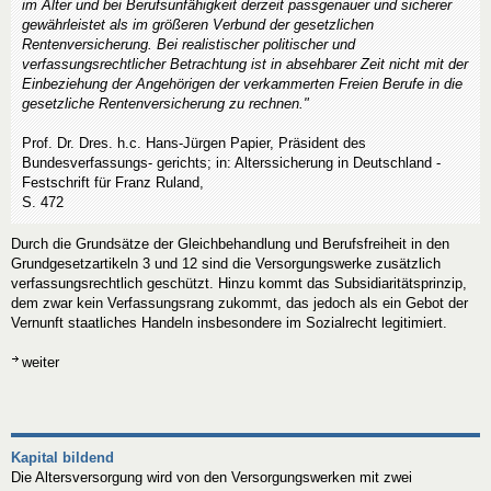
im Alter und bei Berufsunfähigkeit derzeit passgenauer und sicherer
gewährleistet als im größeren Verbund der gesetzlichen
Rentenversicherung. Bei realistischer politischer und
verfassungsrechtlicher Betrachtung ist in absehbarer Zeit nicht mit der
Einbeziehung der Angehörigen der verkammerten Freien Berufe in die
gesetzliche Rentenversicherung zu rechnen."
Prof. Dr. Dres. h.c. Hans-Jürgen Papier, Präsident des
Bundesverfassungs- gerichts; in: Alterssicherung in Deutschland -
Festschrift für Franz Ruland,
S. 472
Durch die Grundsätze der Gleichbehandlung und Berufsfreiheit in den
Grundgesetzartikeln 3 und 12 sind die Versorgungswerke zusätzlich
verfassungsrechtlich geschützt. Hinzu kommt das Subsidiaritätsprinzip,
dem zwar kein Verfassungsrang zukommt, das jedoch als ein Gebot der
Vernunft staatliches Handeln insbesondere im Sozialrecht legitimiert.
weiter
Kapital bildend
Die Altersversorgung wird von den Versorgungswerken mit zwei