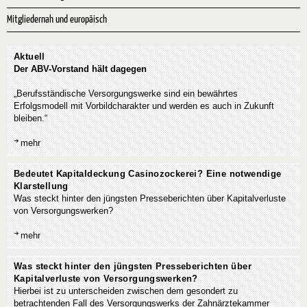
Mitgliedernah und europäisch
Aktuell
Der ABV-Vorstand hält dagegen
„Berufsständische Versorgungswerke sind ein bewährtes
Erfolgsmodell mit Vorbildcharakter und werden es auch in Zukunft
bleiben.“
mehr
Bedeutet Kapitaldeckung Casinozockerei? Eine notwendige
Klarstellung
Was steckt hinter den jüngsten Presseberichten über Kapitalverluste
von Versorgungswerken?
mehr
Was steckt hinter den jüngsten Presseberichten über
Kapitalverluste von Versorgungswerken?
Hierbei ist zu unterscheiden zwischen dem gesondert zu
betrachtenden Fall des Versorgungswerks der Zahnärztekammer